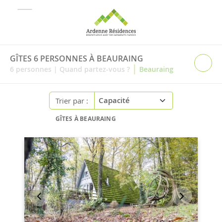
GÎTES 6 PERSONNES À BEAURAING
|
6
personnes
|
Quand partez-vous ?
Beauraing
Trier par :
GÎTES À BEAURAING