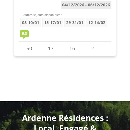
Ardenne Résidences :
Local, Engagé &