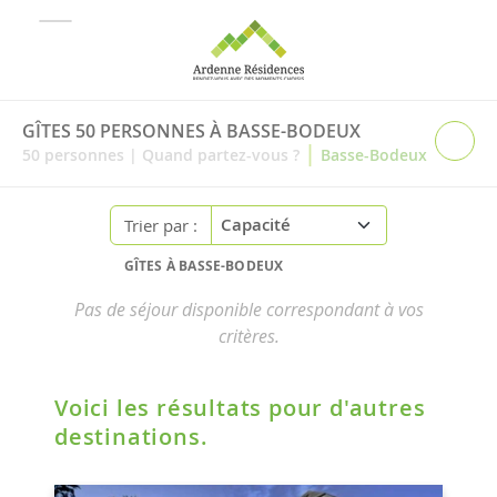
GÎTES 50 PERSONNES À BASSE-BODEUX
|
50
personnes
|
Quand partez-vous ?
Basse-Bodeux
Trier par :
GÎTES À BASSE-BODEUX
Pas de séjour disponible correspondant à vos
critères.
Voici les résultats pour d'autres
destinations.