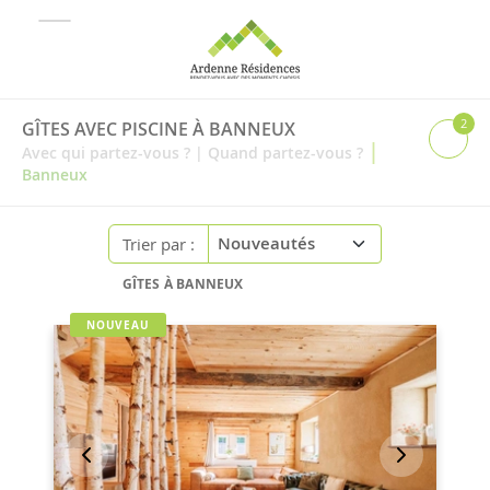
2
GÎTES AVEC PISCINE À BANNEUX
|
Avec qui partez-vous ?
|
Quand partez-vous ?
Banneux
Trier par :
GÎTES À BANNEUX