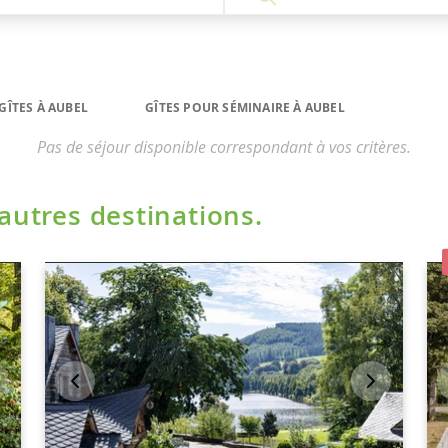
GÎTES À AUBEL
GÎTES POUR SÉMINAIRE À AUBEL
Pas de séjour disponible correspondant à vos critères.
'autres destinations.