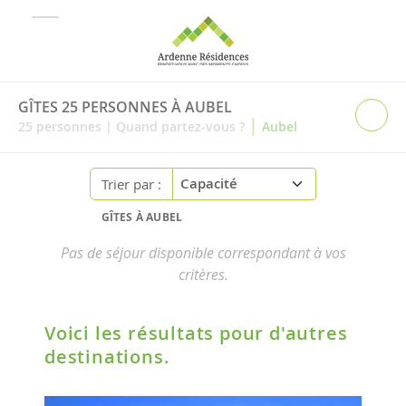
GÎTES 25 PERSONNES À AUBEL
|
25
personnes
|
Quand partez-vous ?
Aubel
Trier par :
GÎTES À AUBEL
Pas de séjour disponible correspondant à vos
critères.
Voici les résultats pour d'autres
destinations.