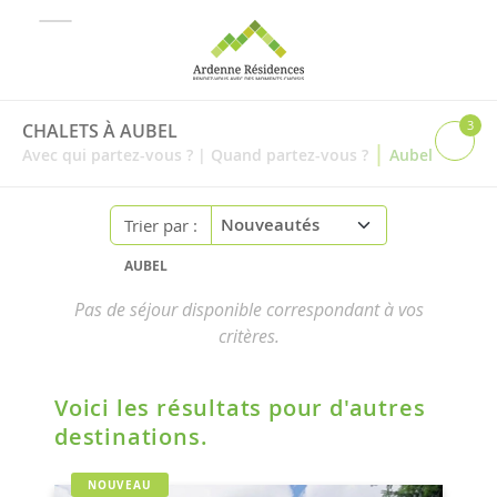
3
CHALETS À AUBEL
|
Avec qui partez-vous ?
|
Quand partez-vous ?
Aubel
Trier par :
AUBEL
Pas de séjour disponible correspondant à vos
critères.
Voici les résultats pour d'autres
destinations.