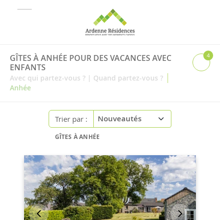
4
GÎTES À ANHÉE POUR DES VACANCES AVEC
ENFANTS
|
Avec qui partez-vous ?
|
Quand partez-vous ?
Anhée
Trier par :
GÎTES À ANHÉE