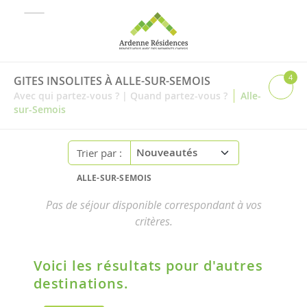
4
GITES INSOLITES À ALLE-SUR-SEMOIS
|
Avec qui partez-vous ?
|
Quand partez-vous ?
Alle-
sur-Semois
Trier par :
ALLE-SUR-SEMOIS
Pas de séjour disponible correspondant à vos
critères.
Voici les résultats pour d'autres
destinations.