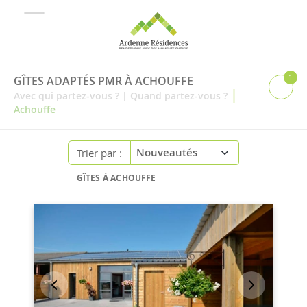
1
GÎTES ADAPTÉS PMR À ACHOUFFE
|
Avec qui partez-vous ?
|
Quand partez-vous ?
Achouffe
Trier par :
GÎTES À ACHOUFFE