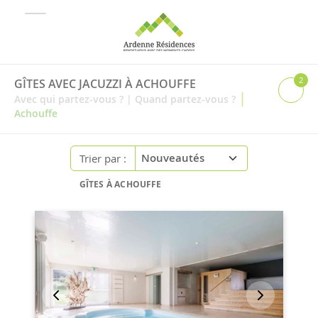
2
GÎTES AVEC JACUZZI À ACHOUFFE
|
Avec qui partez-vous ?
|
Quand partez-vous ?
Achouffe
Trier par :
GÎTES À ACHOUFFE