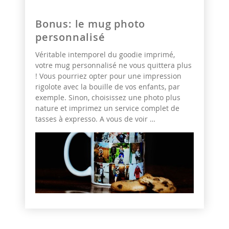
Bonus: le mug photo
personnalisé
Véritable intemporel du goodie imprimé,
votre mug personnalisé ne vous quittera plus
! Vous pourriez opter pour une impression
rigolote avec la bouille de vos enfants, par
exemple. Sinon, choisissez une photo plus
nature et imprimez un service complet de
tasses à expresso. A vous de voir …