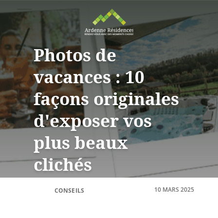
Photos de
vacances : 10
façons originales
d'exposer vos
plus beaux
clichés
10 MARS 2025
CONSEILS