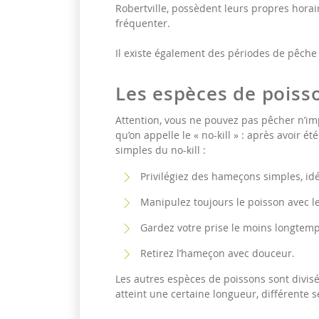
Robertville, possèdent leurs propres hora
fréquenter.
Il existe également des périodes de pêche 
Les espèces de poiss
Attention, vous ne pouvez pas pêcher n’imp
qu’on appelle le « no-kill » : après avoir é
simples du no-kill :
Privilégiez des hameçons simples, idé
Manipulez toujours le poisson avec l
Gardez votre prise le moins longtemps
Retirez l’hameçon avec douceur.
Les autres espèces de poissons sont divisé
atteint une certaine longueur, différente