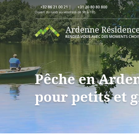
+32 86 21 00 21
|
+31 20 80 80 800
Ouvert du lundi au vendredi de 9h à 18h
Pêche en Arden
pour petits et 