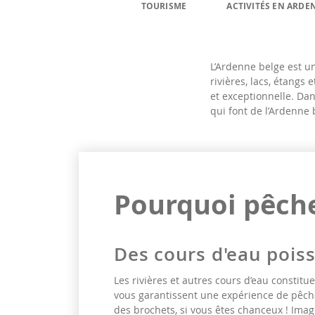
TOURISME
ACTIVITÉS EN ARDE
L’Ardenne belge est u
rivières, lacs, étangs
et exceptionnelle. Dan
qui font de l’Ardenne 
Pourquoi pêche
Des cours d'eau poi
Les rivières et autres cours d’eau constitu
vous garantissent une expérience de pêche
des brochets, si vous êtes chanceux ! Ima