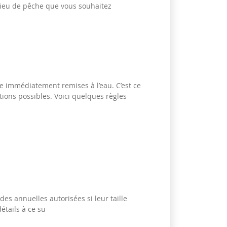
 lieu de pêche que vous souhaitez
re immédiatement remises à l’eau. C’est ce
itions possibles. Voici quelques règles
es annuelles autorisées si leur taille
étails à ce su