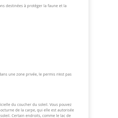
ons destinées à protéger la faune et la
dans une zone privée, le permis n’est pas
ficielle du coucher du soleil. Vous pouvez
octurne de la carpe, qui elle est autorisée
 soleil. Certain endroits, comme le lac de