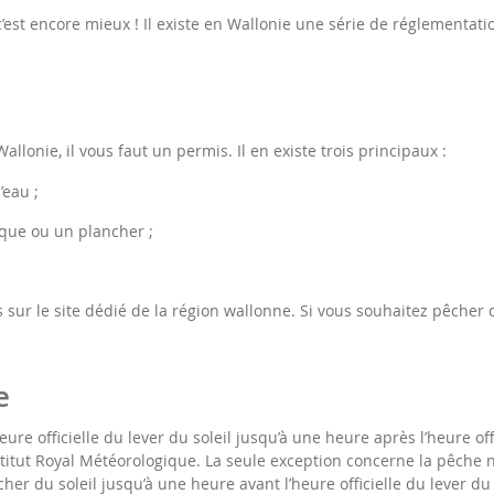
 c’est encore mieux ! Il existe en Wallonie une série de réglementati
llonie, il vous faut un permis. Il en existe trois principaux :
’eau ;
que ou un plancher ;
 sur le site dédié de la région wallonne. Si vous souhaitez pêcher 
e
ure officielle du lever du soleil jusqu’à une heure après l’heure of
nstitut Royal Météorologique. La seule exception concerne la pêche n
cher du soleil jusqu’à une heure avant l’heure officielle du lever du