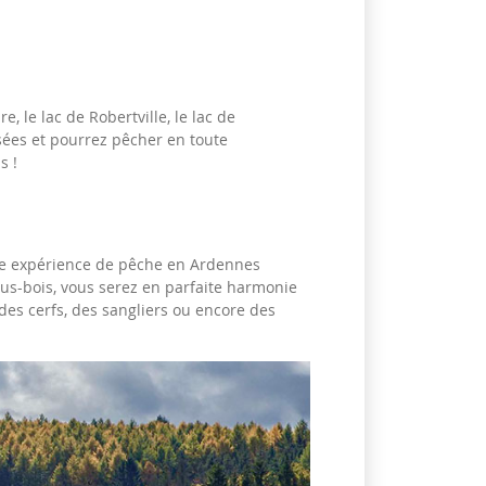
 le lac de Robertville, le lac de
sées et pourrez pêcher en toute
s !
tre expérience de pêche en Ardennes
sous-bois, vous serez en parfaite harmonie
es cerfs, des sangliers ou encore des