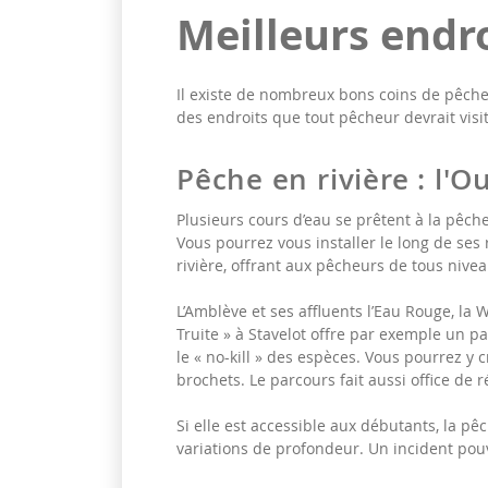
Meilleurs endr
Il existe de nombreux bons coins de pêche
des endroits que tout pêcheur devrait visit
Pêche en rivière : l'O
Plusieurs cours d’eau se prêtent à la pêc
Vous pourrez vous installer le long de ses r
rivière, offrant aux pêcheurs de tous niveau
L’Amblève et ses affluents l’Eau Rouge, la
Truite » à Stavelot offre par exemple un p
le « no-kill » des espèces. Vous pourrez y
brochets. Le parcours fait aussi office de r
Si elle est accessible aux débutants, la pê
variations de profondeur. Un incident pouv