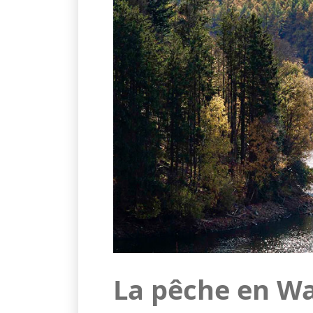
La pêche en Wa