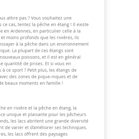
ous attire pas ? Vous souhaitez une
 ce cas, tentez la pêche en étang ! Il existe
 en Ardennes, en particulier celle à la
 et moins profonds que les rivières, ils
’essayer à la pêche dans un environnement
ique. La plupart de ces étangs sont
ouveaux poissons, et il est en général
e quantité de prises. Et si vous en
s à ce sport ? Petit plus, les étangs de
vec des zones de pique-niques et de
 de beaux moments en famille !
he en rivière et la pêche en étang, la
nce unique et plaisante pour les pêcheurs
onds, les lacs abritent une grande diversité
t de varier et d’améliorer ses techniques.
es, les lacs offrent des paysages