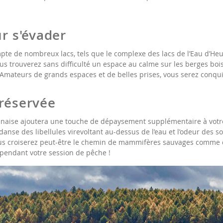
ur s'évader
te de nombreux lacs, tels que le complexe des lacs de l’Eau d’Heure,
us trouverez sans difficulté un espace au calme sur les berges boi
. Amateurs de grands espaces et de belles prises, vous serez conqui
préservée
rdennaise ajoutera une touche de dépaysement supplémentaire à vo
a danse des libellules virevoltant au-dessus de l’eau et l’odeur des 
ous croiserez peut-être le chemin de mammifères sauvages comme d
 pendant votre session de pêche !