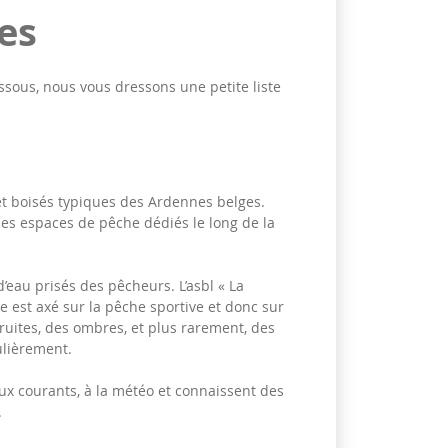
es
sous, nous vous dressons une petite liste
et boisés typiques des Ardennes belges.
s espaces de pêche dédiés le long de la
’eau prisés des pêcheurs. L’asbl « La
e est axé sur la pêche sportive et donc sur
ruites, des ombres, et plus rarement, des
gulièrement.
aux courants, à la météo et connaissent des
.