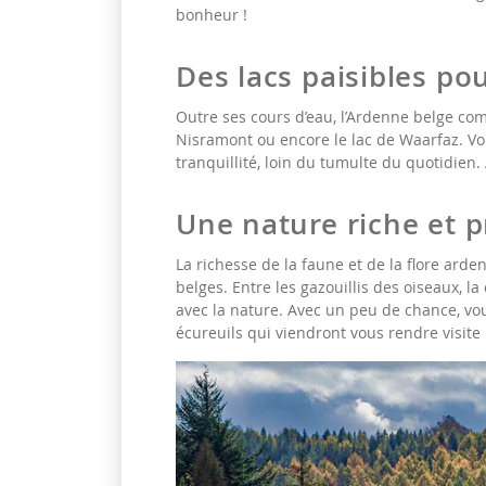
bonheur !
Des lacs paisibles po
Outre ses cours d’eau, l’Ardenne belge comp
Nisramont ou encore le lac de Waarfaz. Vo
tranquillité, loin du tumulte du quotidien
Une nature riche et 
La richesse de la faune et de la flore a
belges. Entre les gazouillis des oiseaux, l
avec la nature. Avec un peu de chance, v
écureuils qui viendront vous rendre visite