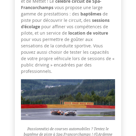
et de Mettet ! Le
célèbre circuit de Spa-
Francorchamps
vous propose une large
gamme de prestattions : des
baptêmes
de
piste pour découvrir le circuit, des
sessions
d’écolage
pour affiner vos compétences de
pilote, et un service de
location de voiture
pour vous permettre de goûter aux
sensations de la conduite sportive. Vous
pouvez aussi choisir de tester les capacités
de votre propre véhicule lors de sessions de «
public driving » encadrées par des
professionnels.
Passionné(e) de courses automobiles ? Tentez le
baptême de piste à Spa Francorchamps ! (©Ardenne