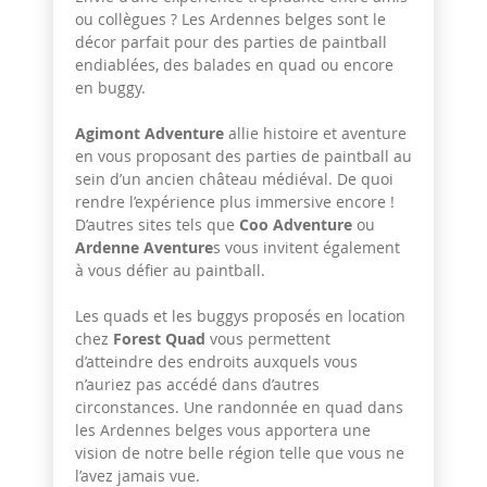
ou collègues ? Les Ardennes belges sont le
décor parfait pour des parties de paintball
endiablées, des balades en quad ou encore
en buggy.
Agimont Adventure
allie histoire et aventure
en vous proposant des parties de paintball au
sein d’un ancien château médiéval. De quoi
rendre l’expérience plus immersive encore !
D’autres sites tels que
Coo Adventure
ou
Ardenne Aventure
s vous invitent également
à vous défier au paintball.
Les quads et les buggys proposés en location
chez
Forest Quad
vous permettent
d’atteindre des endroits auxquels vous
n’auriez pas accédé dans d’autres
circonstances. Une randonnée en quad dans
les Ardennes belges vous apportera une
vision de notre belle région telle que vous ne
l’avez jamais vue.