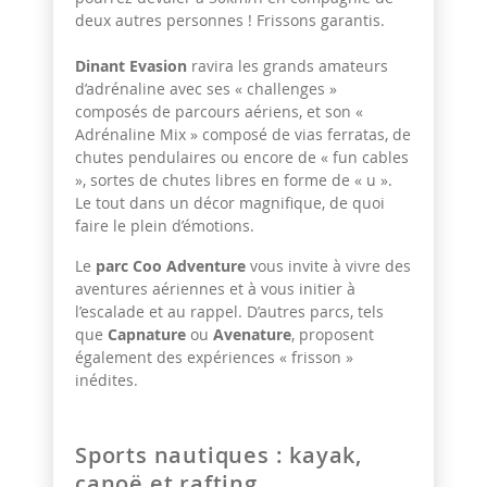
deux autres personnes ! Frissons garantis.
Dinant Evasion
ravira les grands amateurs
d’adrénaline avec ses « challenges »
composés de parcours aériens, et son «
Adrénaline Mix » composé de vias ferratas, de
chutes pendulaires ou encore de « fun cables
», sortes de chutes libres en forme de « u ».
Le tout dans un décor magnifique, de quoi
faire le plein d’émotions.
Le
parc Coo Adventure
vous invite à vivre des
aventures aériennes et à vous initier à
l’escalade et au rappel. D’autres parcs, tels
que
Capnature
ou
Avenature
, proposent
également des expériences « frisson »
inédites.
Sports nautiques : kayak,
canoë et rafting