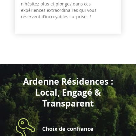
n'hésitez plus et plongez dans ces
expériences extraordinaires qui vous
réservent d’incroyables surprises !
Ardenne Résidences :
Local, Engagé &
Transparent
Choix de confiance