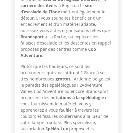
carrière des Awirs
à Engis ou le
site
d’escalade de Flône
méritent également le
détour. Si vous souhaitez bénéficier d’un
encadrement et d’un matériel adapté,
adressez-vous à des organisations telles que
Brandsport
à La Roche, ou explorez les
falaises d’escalade et les descentes en rappel
proposés par des centres comme
Coo
Adventure
.
Plutôt que les hauteurs, ce sont les
profondeurs qui vous attirent ? Grâce à ses
très nombreuses
grottes
, l’Ardenne belge est
le paradis des spéléologues ! L’Adventure
Valley, Coo Adventure ou encore Brandsport
proposent des
initiations à la spéléologie
et
vous fournissent le matériel. Vous y
apprendrez à vous faufiler à travers les
couloirs et fissures souterrains à la lueur de
votre lampe frontale. Plus spécialisée,
l’association
Spéléo-Lux
propose des