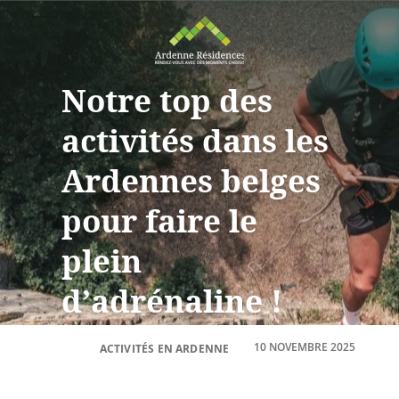
Notre top des
activités dans les
Ardennes belges
pour faire le
plein
d’adrénaline !
10 NOVEMBRE 2025
ACTIVITÉS EN ARDENNE