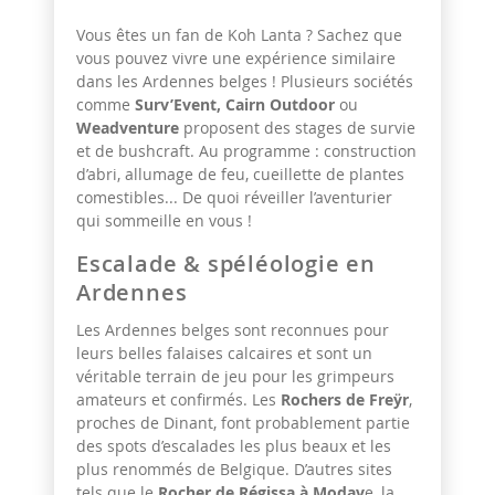
Vous êtes un fan de Koh Lanta ? Sachez que
vous pouvez vivre une expérience similaire
dans les Ardennes belges ! Plusieurs sociétés
comme
Surv’Event, Cairn Outdoor
ou
Weadventure
proposent des stages de survie
et de bushcraft. Au programme : construction
d’abri, allumage de feu, cueillette de plantes
comestibles... De quoi réveiller l’aventurier
qui sommeille en vous !
Escalade & spéléologie en
Ardennes
Les Ardennes belges sont reconnues pour
leurs belles falaises calcaires et sont un
véritable terrain de jeu pour les grimpeurs
amateurs et confirmés. Les
Rochers de Freÿr
,
proches de Dinant, font probablement partie
des spots d’escalades les plus beaux et les
plus renommés de Belgique. D’autres sites
tels que le
Rocher de Régissa à Modav
e, la