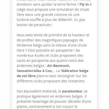
émotions sans quitter la terre ferme ?
Fly-in
à
Liège vous propose une simulation de chute
libre dans une grande colonne où une
turbine souffle à plus de 300km/h. Ici, pas
besoin de parachute !
Vous avez envie de prendre de la hauteur et
de profiter des magnifiques paysages de
l’Ardenne belge sans la vitesse d’une chute
libre ? C’est possible en parapente ! De
nombreux écoles et clubs proposent des
sauts en parapente aux quatre coins des
Ardennes belges :
Air-Beumont,
Sensation’ailes à Coo
,… La f
édération belge
de vol libre
pourra vous renseigner sur les
différents clubs proposant des initiations.
Son équivalent motorisé, le
paramoteur
, se
pratique également en Ardennes belges. Il
présente l’avantage de pouvoir décoller d’une
plaine, contrairement à son cousin le