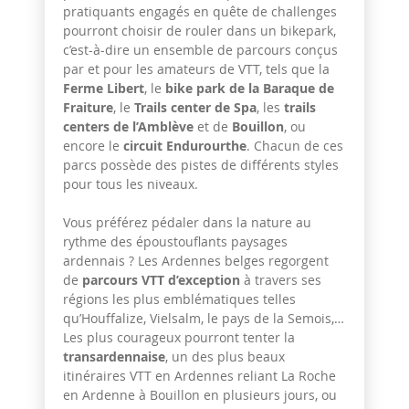
pratiquants engagés en quête de challenges
pourront choisir de rouler dans un bikepark,
c’est-à-dire un ensemble de parcours conçus
par et pour les amateurs de VTT, tels que la
Ferme Libert
, le
bike park de la Baraque de
Fraiture
, le
Trails center de Spa
, les
trails
centers de l’Amblève
et de
Bouillon
, ou
encore le
circuit Endurourthe
. Chacun de ces
parcs possède des pistes de différents styles
pour tous les niveaux.
Vous préférez pédaler dans la nature au
rythme des époustouflants paysages
ardennais ? Les Ardennes belges regorgent
de
parcours VTT d’exception
à travers ses
régions les plus emblématiques telles
qu’Houffalize, Vielsalm, le pays de la Semois,…
Les plus courageux pourront tenter la
transardennaise
, un des plus beaux
itinéraires VTT en Ardennes reliant La Roche
en Ardenne à Bouillon en plusieurs jours, ou