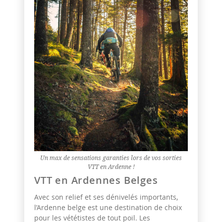
Un max de sensations garanties lors de vos sorties
VTT en Ardenne !
VTT en Ardennes Belges
Avec son relief et ses dénivelés importants,
l’Ardenne belge est une destination de choix
pour les vététistes de tout poil. Les