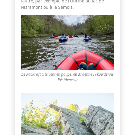
l’autre, par exemple de l’Ourthe au lac de
Nisramont ou à la Semois.
Le Packraft a le vent en poupe, en Ardenne ! (©Ardenne
Résidences)