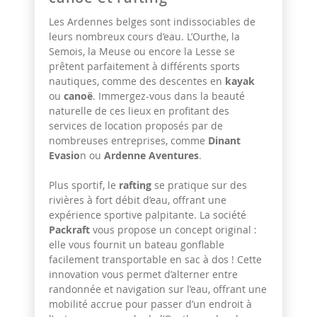
Les Ardennes belges sont indissociables de
leurs nombreux cours d’eau. L’Ourthe, la
Semois, la Meuse ou encore la Lesse se
prêtent parfaitement à différents sports
nautiques, comme des descentes en
kayak
ou
canoë
. Immergez-vous dans la beauté
naturelle de ces lieux en profitant des
services de location proposés par de
nombreuses entreprises, comme
Dinant
Evasio
n ou
Ardenne Aventures
.
Plus sportif, le
rafting
se pratique sur des
rivières à fort débit d’eau, offrant une
expérience sportive palpitante. La société
Packraft
vous propose un concept original :
elle vous fournit un bateau gonflable
facilement transportable en sac à dos ! Cette
innovation vous permet d’alterner entre
randonnée et navigation sur l’eau, offrant une
mobilité accrue pour passer d’un endroit à