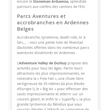
encore le
Stoneman Arduenna
, splendide
parcours aux confins des cantons de l’Est.
Parcs Aventures et
accrobranches en Ardennes
Belges
Accrobranche, tyrolienne, death ride, tir à
l’arc,… : voici une petite liste de l’éventail
d’activités offertes dans les nombreux parcs
aventures disséminés en Ardennes.
L’
Adventure Valley de Durbuy
propose des
activités pour tous les âges. Parmi leurs
attractions les plus impressionnantes, on
retiendra la « Free Fall », une chute libre
vertigineuse de 35 mètres (la plus élevée
d’Europe !), le « Big Air » pour effectuer des
sauts impressionnants et atterrir sur un
coussin géant, et enfin le « Superfly », la plus
grande tyrolienne du Bénélux que vous
pourrez dévaler à 50km/h en compagnie de