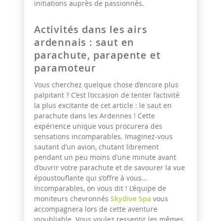
initiations auprès de passionnés.
Activités dans les airs
ardennais : saut en
parachute, parapente et
paramoteur
Vous cherchez quelque chose d’encore plus
palpitant ? C’est l’occasion de tenter l’activité
la plus excitante de cet article : le saut en
parachute dans les Ardennes ! Cette
expérience unique vous procurera des
sensations incomparables. Imaginez-vous
sautant d’un avion, chutant librement
pendant un peu moins d’une minute avant
d’ouvrir votre parachute et de savourer la vue
époustouflante qui s’offre à vous…
Incomparables, on vous dit ! L’équipe de
moniteurs chevronnés
Skydive Spa
vous
accompagnera lors de cette aventure
inoubliable. Vous voulez ressentir les mêmes