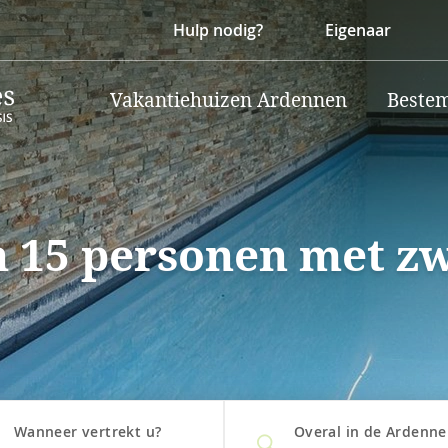
Hulp nodig?
Eigenaar
Vakantiehuizen Ardennen
Beste
n 15 personen met z
Wanneer vertrekt u?
Overal in de Ardenn