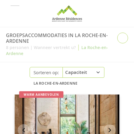
GROEPSACCOMMODATIES IN LA ROCHE-EN-
ARDENNE
|
8
personen
|
Wanneer vertrekt u?
La Roche-en-
Ardenne
Sorteren op:
LA ROCHE-EN-ARDENNE