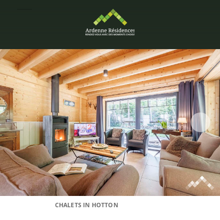
CHALETS IN HOTTON