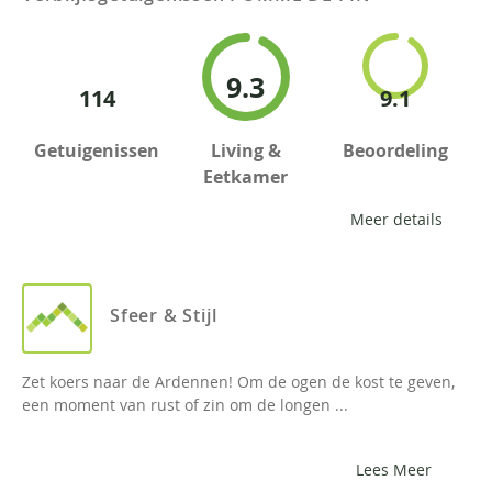
9.3
114
9.1
Getuigenissen
Living &
Beoordeling
Eetkamer
Meer details
Sfeer & Stijl
Zet koers naar de Ardennen! Om de ogen de kost te geven,
een moment van rust of zin om de longen ...
Lees Meer