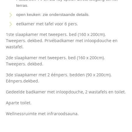
terras.
open keuken: zie onderstaande details.
eetkamer met tafel voor 6 pers.
1ste slaapkamer met tweepers. bed (160 x 200cm).
Tweepers. dekbed. Privébadkamer met inloopdouche en
wastafel.
2de slaapkamer met tweepers. bed (160 x 200cm).
Tweepers. dekbed.
3de slaapkamer met 2 éénpers. bedden (90 x 200cm).
Eénpers.dekbed.
Gedeelde badkamer met inloopdouche, 2 wastafels en toilet.
Aparte toilet.
Wellnessruimte met infraroodsauna.