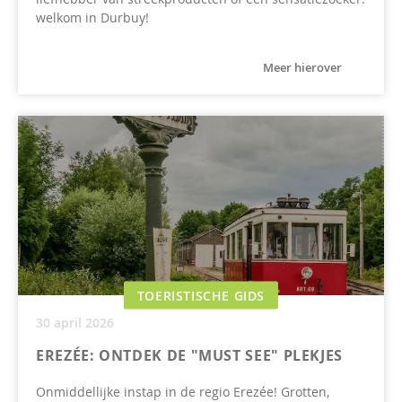
welkom in Durbuy!
Meer hierover
TOERISTISCHE GIDS
30 april 2026
EREZÉE: ONTDEK DE "MUST SEE" PLEKJES
Onmiddellijke instap in de regio Erezée! Grotten,