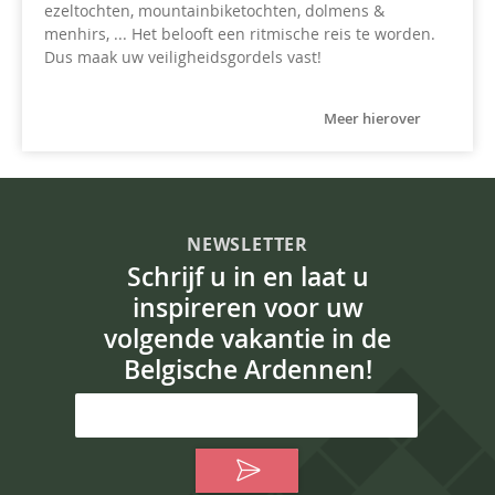
ezeltochten, mountainbiketochten, dolmens &
menhirs, ... Het belooft een ritmische reis te worden.
Dus maak uw veiligheidsgordels vast!
Meer hierover
NEWSLETTER
Schrijf u in en laat u
inspireren voor uw
volgende vakantie in de
Belgische Ardennen!