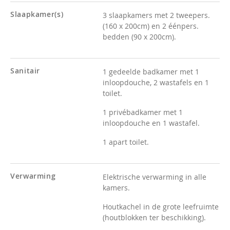
Slaapkamer(s)
3 slaapkamers met 2 tweepers.
(160 x 200cm) en 2 éénpers.
bedden (90 x 200cm).
Sanitair
1 gedeelde badkamer met 1
inloopdouche, 2 wastafels en 1
toilet.
1 privébadkamer met 1
inloopdouche en 1 wastafel.
1 apart toilet.
Verwarming
Elektrische verwarming in alle
kamers.
Houtkachel in de grote leefruimte
(houtblokken ter beschikking).