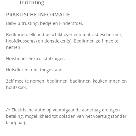
Inrichting
PRAKTISCHE INFORMATIE
Baby-uitrusting: bedje en kinderstoel.
Bedlinnen: elk bed beschikt over een matrasbeschermer,
hoofdkussen(s) en donsdeken(s). Bedlinnen zelf mee te
nemen
Huishoud-elektro: stofzuiger.
Huisdieren: niet toegestaan.
Zelf mee te nemen: bedlinnen, badlinnen, keukenlinnen en
houtskool.
/!\ Elektrische auto: op voorafgaande aanvraag en tegen
betaling, mogelijkheid tot opladen van het voertuig (zonder
laadpaal).