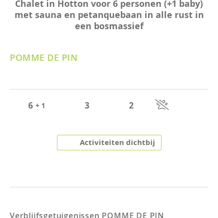
Chalet in Hotton voor 6 personen (+1 baby)
met sauna en petanquebaan in alle rust in
een bosmassief
POMME DE PIN
6
3
2
+ 1
Activiteiten dichtbij
Verblijfsgetuigenissen
POMME DE PIN