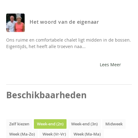
Het woord van de eigenaar
Ons ruime en comfortabele chalet ligt midden in de bossen.
Eigentijds, het heeft alle troeven naa...
Lees Meer
Beschikbaarheden
Zelf kiezen
Week-end (2n)
Week-end (3n)
Midweek
Week (Ma-Zo)
Week (Vr-Vr)
Week (Ma-Ma)