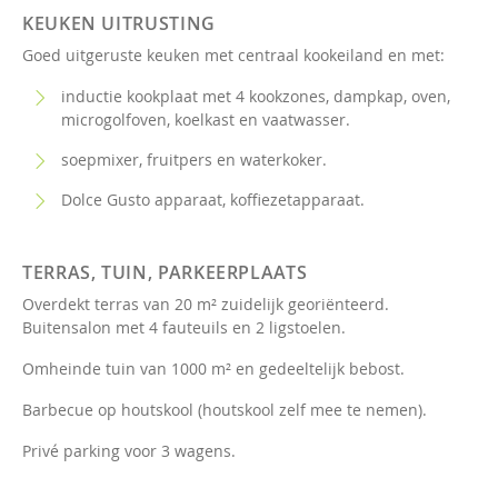
KEUKEN UITRUSTING
Goed uitgeruste keuken met centraal kookeiland en met:
inductie kookplaat met 4 kookzones, dampkap, oven,
microgolfoven, koelkast en vaatwasser.
soepmixer, fruitpers en waterkoker.
Dolce Gusto apparaat, koffiezetapparaat.
TERRAS, TUIN, PARKEERPLAATS
Overdekt terras van 20 m² zuidelijk georiënteerd.
Buitensalon met 4 fauteuils en 2 ligstoelen.
Omheinde tuin van 1000 m² en gedeeltelijk bebost.
Barbecue op houtskool (houtskool zelf mee te nemen).
Privé parking voor 3 wagens.