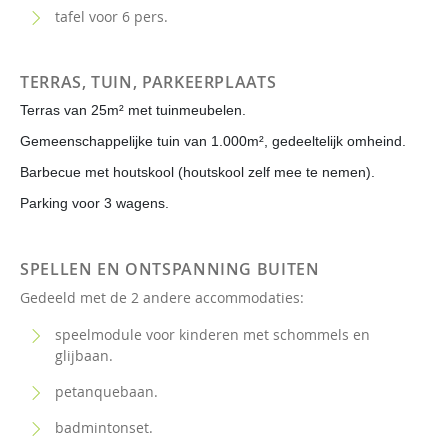
tafel voor 6 pers.
TERRAS, TUIN, PARKEERPLAATS
Terras van 25m² met tuinmeubelen.
Gemeenschappelijke tuin van 1.000m², gedeeltelijk omheind.
Barbecue met houtskool (houtskool zelf mee te nemen).
Parking voor 3 wagens.
SPELLEN EN ONTSPANNING BUITEN
Gedeeld met de 2 andere accommodaties:
speelmodule voor kinderen met schommels en
glijbaan.
petanquebaan.
badmintonset.