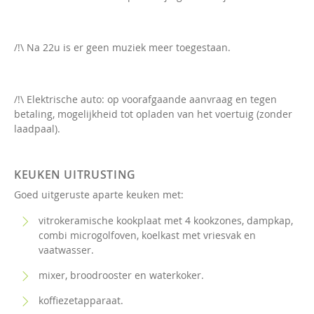
/!\ Na 22u is er geen muziek meer toegestaan.
/!\ Elektrische auto: op voorafgaande aanvraag en tegen
betaling, mogelijkheid tot opladen van het voertuig (zonder
laadpaal).
KEUKEN UITRUSTING
Goed uitgeruste aparte keuken met:
vitrokeramische kookplaat met 4 kookzones, dampkap,
combi microgolfoven, koelkast met vriesvak en
vaatwasser.
mixer, broodrooster en waterkoker.
koffiezetapparaat.