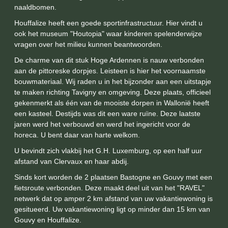
naaldbomen.
Houffalize heeft een goede sportinfrastructuur. Hier vindt u
ook het museum "Houtopia" waar kinderen spelenderwijze
vragen over het milieu kunnen beantwoorden.
De charme van dit stuk Hoge Ardennen is nauw verbonden
aan de pittoreske dorpjes. Leisteen is hier het voornaamste
bouwmateriaal. Wij raden u in het bijzonder aan een uitstapje
te maken richting Tavigny en omgeving. Deze plaats, officieel
gekenmerkt als één van de mooiste dorpen in Wallonië heeft
een kasteel. Destijds was dit een ware ruïne. Deze laatste
jaren werd het verbouwd en werd het ingericht voor de
horeca. U bent daar van harte welkom.
U bevindt zich vlakbij het G.H. Luxemburg, op een half uur
afstand van Clervaux en haar abdij.
Sinds kort worden de 2 plaatsen
Bastogne
en
Gouvy
met een
fietsroute verbonden. Deze maakt deel uit van het "RAVEL"
netwerk dat op amper 2 km afstand van uw vakantiewoning is
gesitueerd. Uw vakantiewoning ligt op minder dan 15 km van
Gouvy en Houffalize.