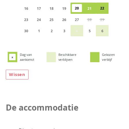
20
22
16
17
18
19
21
23
24
25
26
27
28
29
30
1
2
3
4
5
6
Dag van
Beschikbare
Gekozen
x
aankomst
verblijven
verblijf
Wissen
De accommodatie