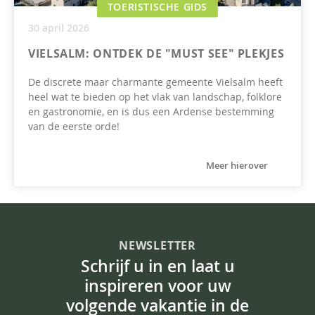
TOERISTISCHE GIDS
30 april 2026
VIELSALM: ONTDEK DE "MUST SEE" PLEKJES
De discrete maar charmante gemeente Vielsalm heeft
heel wat te bieden op het vlak van landschap, folklore
en gastronomie, en is dus een Ardense bestemming
van de eerste orde!
Meer hierover
NEWSLETTER
Schrijf u in en laat u
inspireren voor uw
volgende vakantie in de