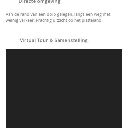
Directe omgeving
Aan de rand van een dorp gelegen, langs een weg met
weinig verkeer. Prachtig uitzicht op het platteland.
Virtual Tour & Samenstelling