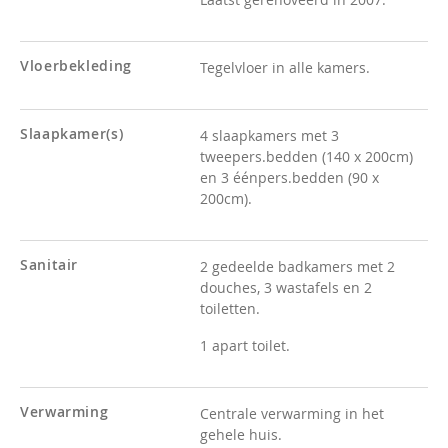
Vloerbekleding
Tegelvloer in alle kamers.
Slaapkamer(s)
4 slaapkamers met 3
tweepers.bedden (140 x 200cm)
en 3 éénpers.bedden (90 x
200cm).
Sanitair
2 gedeelde badkamers met 2
douches, 3 wastafels en 2
toiletten.
1 apart toilet.
Verwarming
Centrale verwarming in het
gehele huis.