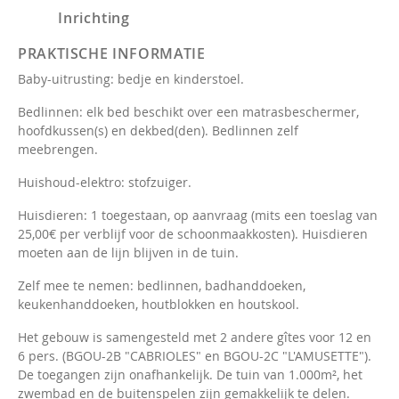
Inrichting
PRAKTISCHE INFORMATIE
Baby-uitrusting: bedje en kinderstoel.
Bedlinnen: elk bed beschikt over een matrasbeschermer,
hoofdkussen(s) en dekbed(den). Bedlinnen zelf
meebrengen.
Huishoud-elektro: stofzuiger.
Huisdieren: 1 toegestaan, op aanvraag (mits een toeslag van
25,00€ per verblijf voor de schoonmaakkosten). Huisdieren
moeten aan de lijn blijven in de tuin.
Zelf mee te nemen: bedlinnen, badhanddoeken,
keukenhanddoeken, houtblokken en houtskool.
Het gebouw is samengesteld met 2 andere gîtes voor 12 en
6 pers. (BGOU-2B "CABRIOLES" en BGOU-2C "L'AMUSETTE").
De toegangen zijn onafhankelijk. De tuin van 1.000m², het
zwembad en de buitenspelen zijn gemakkelijk te delen.