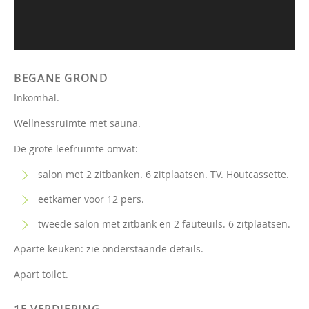
BEGANE GROND
Inkomhal.
Wellnessruimte met sauna.
De grote leefruimte omvat:
salon met 2 zitbanken. 6 zitplaatsen. TV. Houtcassette.
eetkamer voor 12 pers.
tweede salon met zitbank en 2 fauteuils. 6 zitplaatsen.
Aparte keuken: zie onderstaande details.
Apart toilet.
1E VERDIEPING