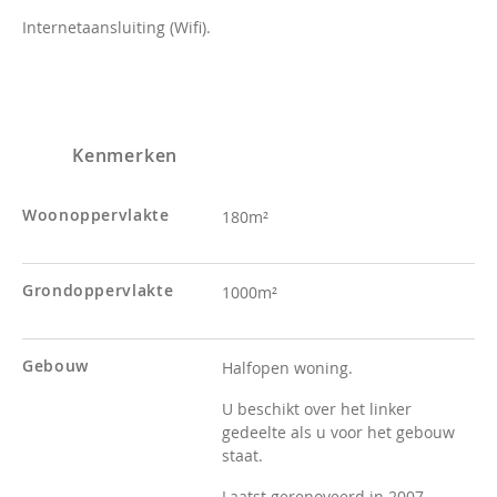
Internetaansluiting (Wifi).
Kenmerken
Woonoppervlakte
180m²
Grondoppervlakte
1000m²
Gebouw
Halfopen woning.
U beschikt over het linker
gedeelte als u voor het gebouw
staat.
Laatst gerenoveerd in 2007.