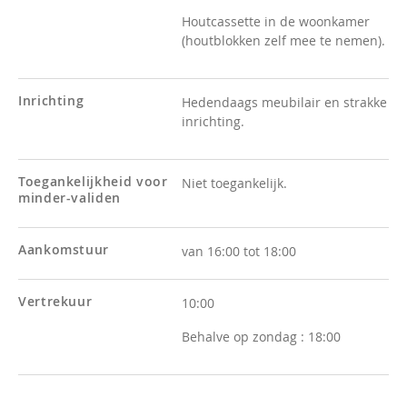
Houtcassette in de woonkamer
(houtblokken zelf mee te nemen).
Inrichting
Hedendaags meubilair en strakke
inrichting.
Toegankelijkheid voor
Niet toegankelijk.
minder-validen
Aankomstuur
van 16:00 tot 18:00
Vertrekuur
10:00
Behalve op zondag :
18:00