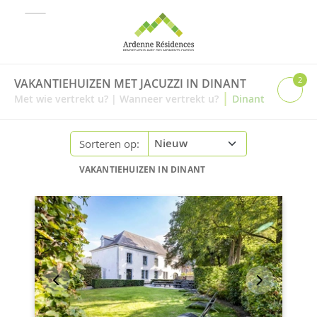
2
VAKANTIEHUIZEN MET JACUZZI IN DINANT
|
Met wie vertrekt u?
|
Wanneer vertrekt u?
Dinant
Sorteren op:
VAKANTIEHUIZEN IN DINANT