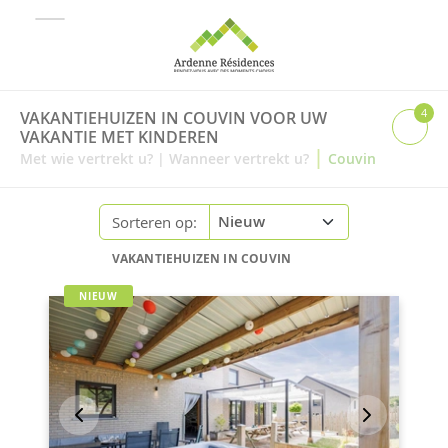
4
VAKANTIEHUIZEN IN COUVIN VOOR UW
VAKANTIE MET KINDEREN
|
Met wie vertrekt u?
|
Wanneer vertrekt u?
Couvin
Sorteren op:
VAKANTIEHUIZEN IN COUVIN