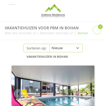
1
VAKANTIEHUIZEN VOOR PBM IN BOHAN
|
Met wie vertrekt u?
|
Wanneer vertrekt u?
Bohan
Sorteren op:
VAKANTIEHUIZEN IN BOHAN