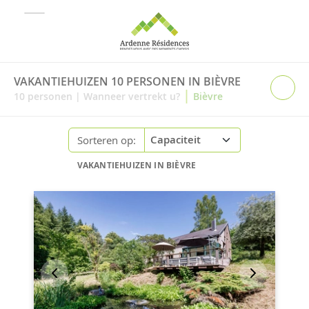
VAKANTIEHUIZEN 10 PERSONEN IN BIÈVRE
|
10
personen
|
Wanneer vertrekt u?
Bièvre
Sorteren op:
VAKANTIEHUIZEN IN BIÈVRE