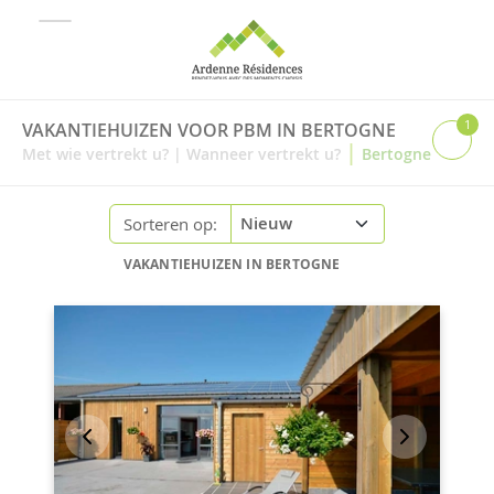
1
VAKANTIEHUIZEN VOOR PBM IN BERTOGNE
|
Met wie vertrekt u?
|
Wanneer vertrekt u?
Bertogne
Sorteren op:
VAKANTIEHUIZEN IN BERTOGNE