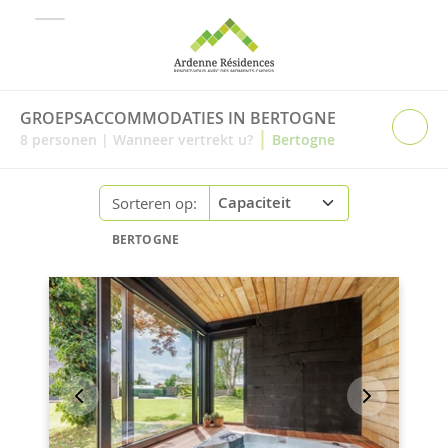
GROEPSACCOMMODATIES IN BERTOGNE
|
8
personen
|
Wanneer vertrekt u?
Bertogne
Sorteren op:
BERTOGNE