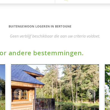
BUITENGEWOON LOGEREN IN BERTOGNE
Geen verblijf beschikbaar die aan uw criteria voldoet.
voor andere bestemmingen.