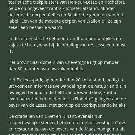
toeristische trekpleisters van Han-sur-Lesse en Rochefort,
beide op ongeveer twintig kilometer afstand. Minder
bekend, de dorpen Celles en Sohier die genieten van het
label "Een van de mooiste dorpen van Wallonië”. Ze zijn
zeker een bezoekje waard!
In deze toeristische gebieden vindt u mountainbikes en
kajaks te huur, waarbij de afdaling van de Lesse een must
is.
Het provinciaal domein van Chevetogne ligt op minder
dan 30 minuten van uw vakantieplek.
Het Furfooz-park, op minder dan 20 km afstand, nodigt u
uit voor een informatieve wandeling in de natuur en dit in
uw eigen tempo. In de helft van de wandeling, kunt u
even pauzeren om te eten in “La Flobette”, gelegen aan de
oever van de Lesse, met zicht op de voorbijvarende kajaks.
De citadellen van Givet en Dinant, evenals hun
respectievelijke steden, behoren tot de tussenstops. Cafés
en restaurants, aan de oevers van de Maas, nodigen u uit