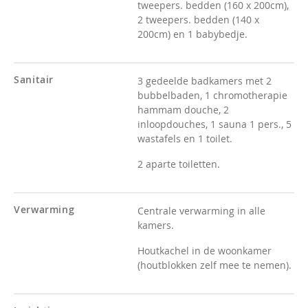
tweepers. bedden (160 x 200cm),
2 tweepers. bedden (140 x
200cm) en 1 babybedje.
Sanitair
3 gedeelde badkamers met 2
bubbelbaden, 1 chromotherapie
hammam douche, 2
inloopdouches, 1 sauna 1 pers., 5
wastafels en 1 toilet.
2 aparte toiletten.
Verwarming
Centrale verwarming in alle
kamers.
Houtkachel in de woonkamer
(houtblokken zelf mee te nemen).