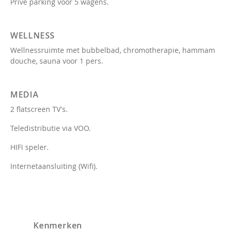
Privé parking voor 5 wagens.
WELLNESS
Wellnessruimte met bubbelbad, chromotherapie, hammam
douche, sauna voor 1 pers.
MEDIA
2 flatscreen TV's.
Teledistributie via VOO.
HIFI speler.
Internetaansluiting (Wifi).
Kenmerken