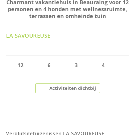
Charmant vakantiehuis in Beauraing voor 12
personen en 4 honden met wellnessruimte,
terrassen en omheinde tuin
LA SAVOUREUSE
12
6
3
4
Activiteiten dichtbij
Verblijfsgetuigenissen
LA SAVOUREUSE