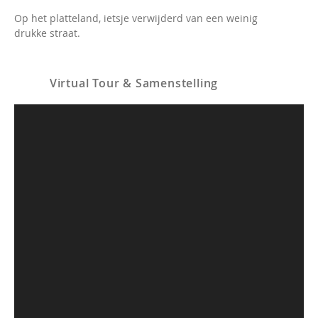
Op het platteland, ietsje verwijderd van een weinig
drukke straat.
Virtual Tour & Samenstelling