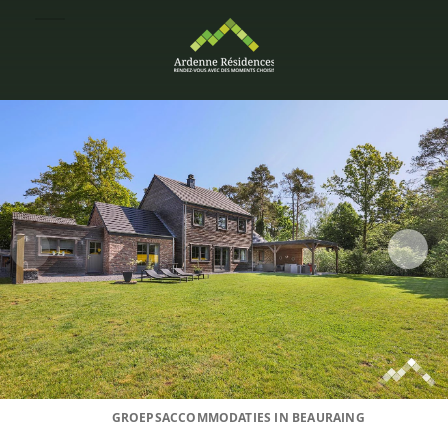
GROEPSACCOMMODATIES IN BEAURAING