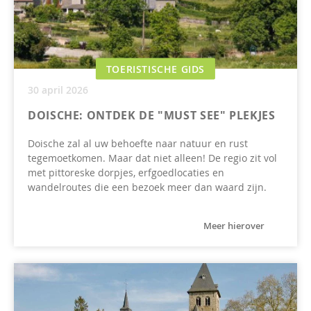
TOERISTISCHE GIDS
30 april 2026
DOISCHE: ONTDEK DE "MUST SEE" PLEKJES
Doische zal al uw behoefte naar natuur en rust
tegemoetkomen. Maar dat niet alleen! De regio zit vol
met pittoreske dorpjes, erfgoedlocaties en
wandelroutes die een bezoek meer dan waard zijn.
Meer hierover