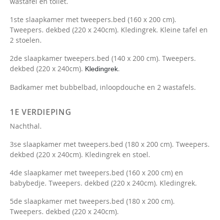
wastafel en toilet.
1ste slaapkamer met tweepers.bed (160 x 200 cm).
Tweepers. dekbed (220 x 240cm). Kledingrek. Kleine tafel en
2 stoelen.
2de slaapkamer tweepers.bed (140 x 200 cm). Tweepers.
dekbed (220 x 240cm).
.
Kledingrek
Badkamer met bubbelbad, inloopdouche en 2 wastafels.
1E VERDIEPING
Nachthal.
3se slaapkamer met tweepers.bed (180 x 200 cm). Tweepers.
dekbed (220 x 240cm). Kledingrek en stoel.
4de slaapkamer met tweepers.bed (160 x 200 cm) en
babybedje. Tweepers. dekbed (220 x 240cm). Kledingrek.
5de slaapkamer met tweepers.bed (180 x 200 cm).
Tweepers. dekbed (220 x 240cm).