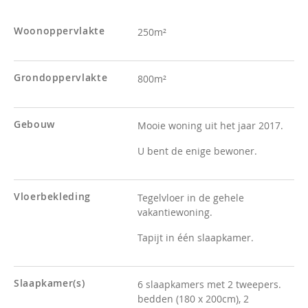
Woonoppervlakte
250m²
Grondoppervlakte
800m²
Gebouw
Mooie woning uit het jaar 2017.
U bent de enige bewoner.
Vloerbekleding
Tegelvloer in de gehele
vakantiewoning.
Tapijt in één slaapkamer.
Slaapkamer(s)
6 slaapkamers met 2 tweepers.
bedden (180 x 200cm), 2