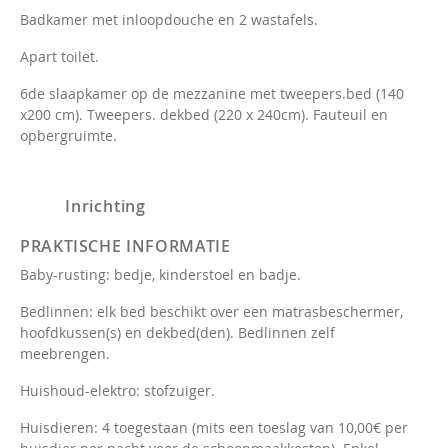
Badkamer met inloopdouche en 2 wastafels.
Apart toilet.
6de slaapkamer op de mezzanine met tweepers.bed (140
x200 cm). Tweepers. dekbed (220 x 240cm). Fauteuil en
opbergruimte.
Inrichting
PRAKTISCHE INFORMATIE
Baby-rusting: bedje, kinderstoel en badje.
Bedlinnen: elk bed beschikt over een matrasbeschermer,
hoofdkussen(s) en dekbed(den). Bedlinnen zelf
meebrengen.
Huishoud-elektro: stofzuiger.
Huisdieren: 4 toegestaan (mits een toeslag van 10,00€ per