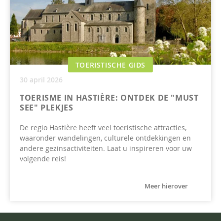
TOERISTISCHE GIDS
30 april 2026
TOERISME IN HASTIÈRE: ONTDEK DE "MUST
SEE" PLEKJES
De regio Hastière heeft veel toeristische attracties,
waaronder wandelingen, culturele ontdekkingen en
andere gezinsactiviteiten. Laat u inspireren voor uw
volgende reis!
Meer hierover