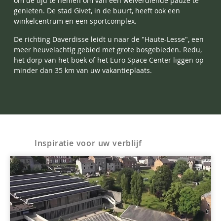
om de tijd te nemen om van een welverdiende pauze te
genieten. De stad Givet, in de buurt, heeft ook een
winkelcentrum en een sportcomplex.
De richting Daverdisse leidt u naar de "Haute-Lesse", een
meer heuvelachtig gebied met grote bosgebieden. Redu,
het dorp van het boek of het Euro Space Center liggen op
minder dan 35 km van uw vakantieplaats.
Inspiratie voor uw verblijf