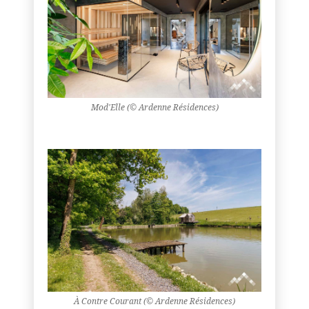
Mod'Elle (© Ardenne Résidences)
À Contre Courant (© Ardenne Résidences)