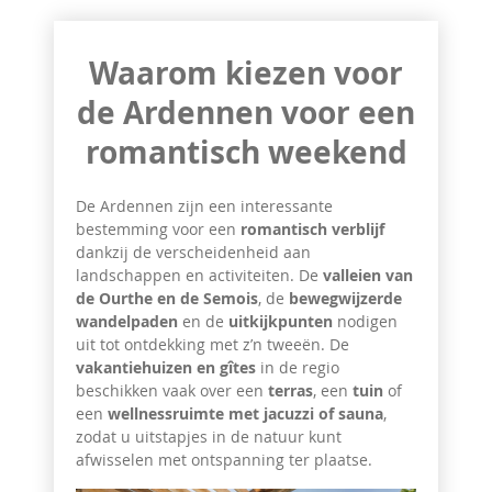
Waarom kiezen voor
de Ardennen voor een
romantisch weekend
De Ardennen zijn een interessante
bestemming voor een
romantisch verblijf
dankzij de verscheidenheid aan
landschappen en activiteiten. De
valleien van
de Ourthe en de Semois
, de
bewegwijzerde
wandelpaden
en de
uitkijkpunten
nodigen
uit tot ontdekking met z’n tweeën. De
vakantiehuizen en gîtes
in de regio
beschikken vaak over een
terras
, een
tuin
of
een
wellnessruimte met jacuzzi of sauna
,
zodat u uitstapjes in de natuur kunt
afwisselen met ontspanning ter plaatse.