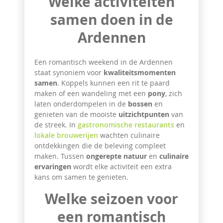
Welke activiteiten
samen doen in de
Ardennen
Een romantisch weekend in de Ardennen
staat synoniem voor
kwaliteitsmomenten
samen
. Koppels kunnen een rit te paard
maken of een wandeling met een
pony
, zich
laten onderdompelen in de
bossen
en
genieten van de mooiste
uitzichtpunten
van
de streek. In
gastronomische restaurants
en
lokale brouwerijen
wachten culinaire
ontdekkingen die de beleving compleet
maken. Tussen
ongerepte natuur
en
culinaire
ervaringen
wordt elke activiteit een extra
kans om samen te genieten.
Welke seizoen voor
een romantisch