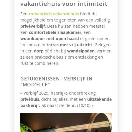
vakantiehuis voor intimiteit
Een
romantisch vakantiehuis
biedt de
mogelijkheid om te genieten van een volledig
privéverblijf
. Deze huizen hebben meestal
een
comfortabele slaapkamer
, een
woonkamer met open haard
of grote ramen,
en soms een
terras met vrij uitzicht
. Gelegen
in een
dorp
of dicht bij
wandelpaden
, vormen
ze een praktische basis om ontdekking en
rust te combineren.
GETUIGENISSEN : VERBLIJF IN
"MOD'ELLE"
« Verblijf 2025: heerlijke onderbreking,
privéhuis
, dicht bij alles, met een
uitstekende
bakkerij
vlak naast de deur. (10/10) »