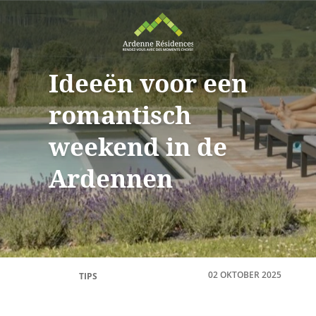
Ideeën voor een
romantisch
weekend in de
Ardennen
02 OKTOBER 2025
TIPS