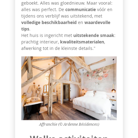
geboekt. Alles was gloednieuw. Maar vooral:
alles was perfect. De
communicatie
vóór en
tijdens ons verblijf was uitstekend, met
volledige beschikbaarheid
en
waardevolle
tips
.
Het huis is ingericht met
uitstekende smaak
:
prachtig interieur,
kwaliteitsmaterialen
,
afwerking tot in de kleinste details."
Affranchie (© Ardenne Résidences)