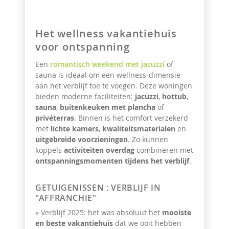
Het wellness vakantiehuis
voor ontspanning
Een
romantisch weekend met jacuzzi
of
sauna is ideaal om een wellness-dimensie
aan het verblijf toe te voegen. Deze woningen
bieden moderne faciliteiten:
jacuzzi
,
hottub
,
sauna
,
buitenkeuken met plancha
of
privéterras
. Binnen is het comfort verzekerd
met
lichte kamers
,
kwaliteitsmaterialen
en
uitgebreide voorzieningen
. Zo kunnen
koppels
activiteiten overdag
combineren met
ontspanningsmomenten tijdens het verblijf
.
GETUIGENISSEN : VERBLIJF IN
"AFFRANCHIE"
« Verblijf 2025: het was absoluut het
mooiste
en beste vakantiehuis
dat we ooit hebben